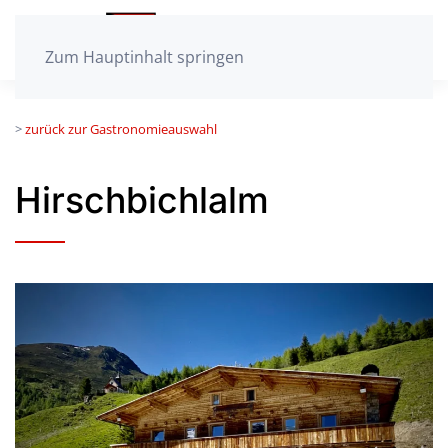
Zum Hauptinhalt springen
>
zurück zur Gastronomieauswahl
Hirschbichlalm