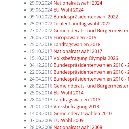
29.09.2024
Nationalratswahl 2024
09.06.2024
EU-Wahl 2024
09.10.2022
Bundespräsidentenwahl 2022
25.09.2022
Tiroler Landtagswahl 2022
27.02.2022
Gemeinderats- und Bürgermeiste
26.05.2019
Europawahlen 2019
25.02.2018
Landtagswahlen 2018
15.10.2017
Nationalratswahl 2017
15.10.2017
Volksbefragung Olympia 2026
04.12.2016
Bundespräsidentenwahlen 2016 - 
22.05.2016
Bundespräsidentenwahlen 2016 - 
24.04.2016
Bundespräsidentenwahlen 2016 - 
28.02.2016
Gemeinderats- und Bürgermeiste
25.05.2014
EU-Wahl 2014
28.04.2013
Landtagswahlen 2013
20.01.2013
Volksbefragung 2013
14.03.2010
Gemeinderatswahlen 2010
07.06.2009
EU-Wahl 2009
28.09.2008
Nationalratswahl 2008