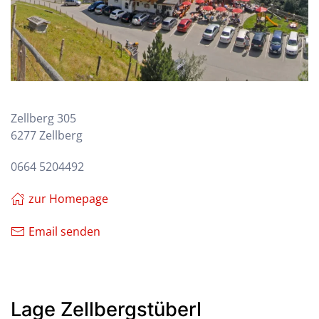
Zellberg 305
6277 Zellberg
0664 5204492
zur Homepage
Email senden
Lage Zellbergstüberl